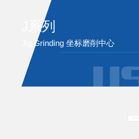
J系列
Jig Grinding 坐标磨削中心
上一